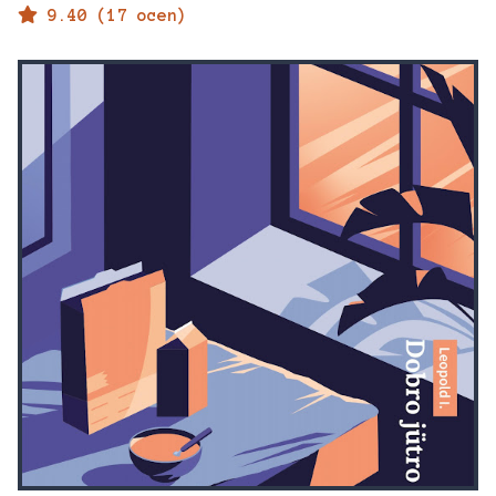
9.40 (17 ocen)