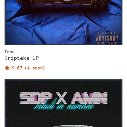
Tomo
Kripteks LP
9.67 (4 ocen)