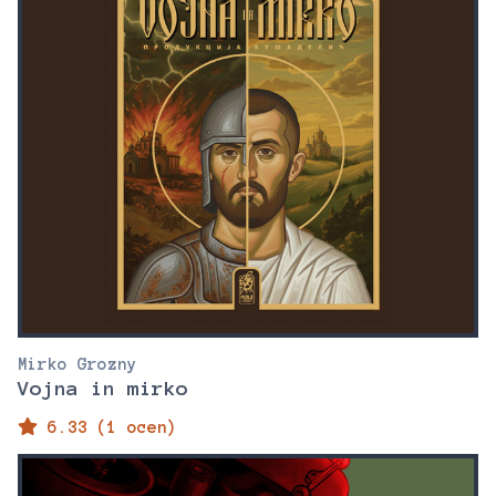
Mirko Grozny
Vojna in mirko
6.33 (1 ocen)