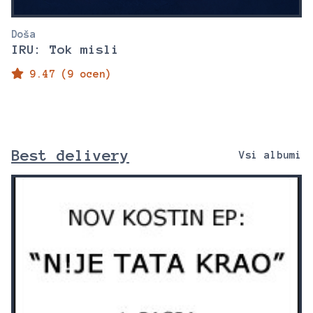
Doša
IRU: Tok misli
9.47 (9 ocen)
Best delivery
Vsi albumi