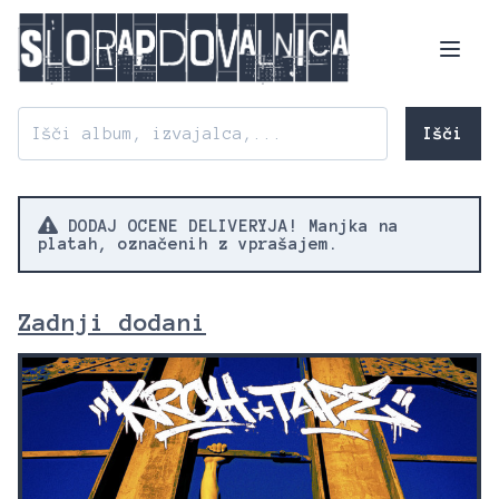
Išči
DODAJ OCENE DELIVERYJA! Manjka na
platah, označenih z vprašajem.
Zadnji dodani