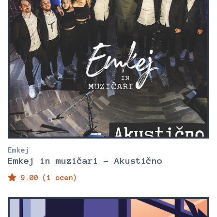
Emkej
Emkej in muzičari - Akustično
9.00 (1 ocen)