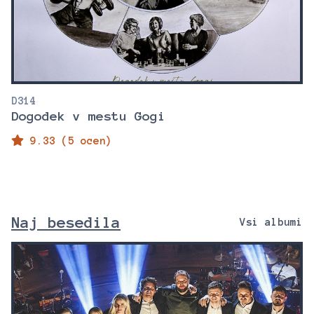
D314
Dogodek v mestu Gogi
9.33 (5 ocen)
Naj besedila
Vsi albumi