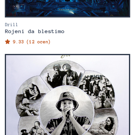
Drill
Rojeni da blestimo
9.33 (12 ocen)