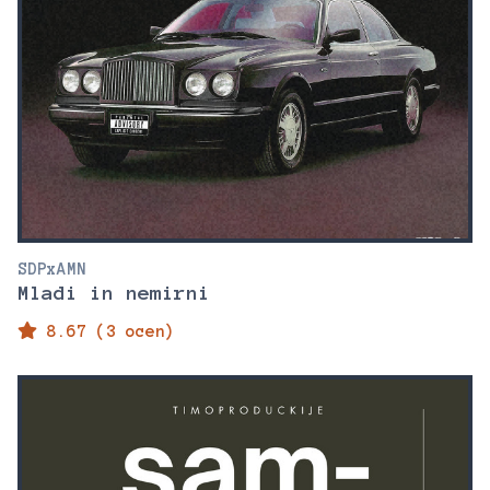
SDPxAMN
Mladi in nemirni
8.67 (3 ocen)