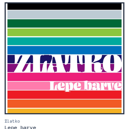
Zlatko
Lepe barve