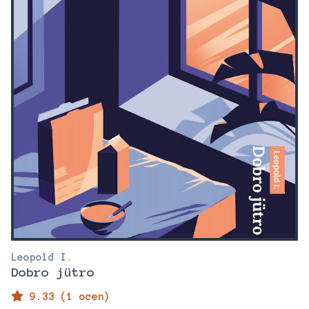
Leopold I.
Dobro jütro
9.33 (1 ocen)