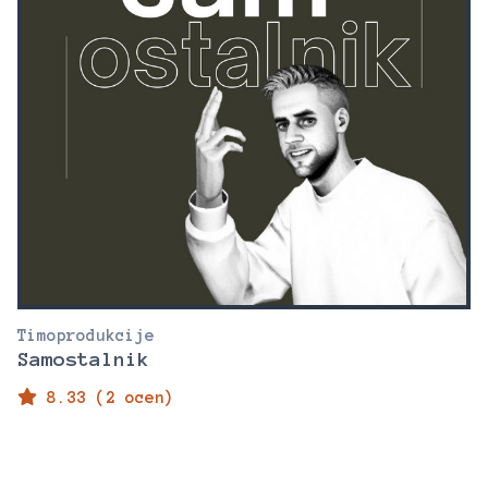
Timoprodukcije
Samostalnik
8.33 (2 ocen)