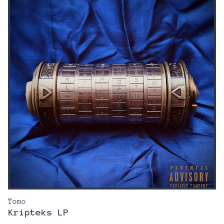
Tomo
Kripteks LP