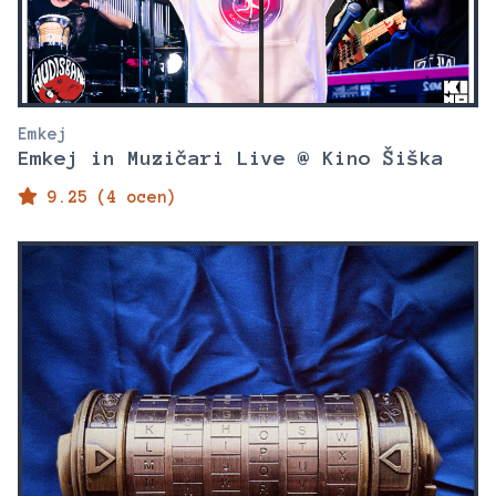
Emkej
Emkej in Muzičari Live @ Kino Šiška
9.25 (4 ocen)