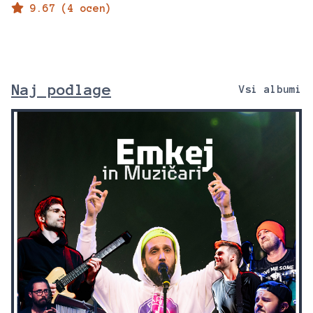
9.67 (4 ocen)
Naj podlage
Vsi albumi