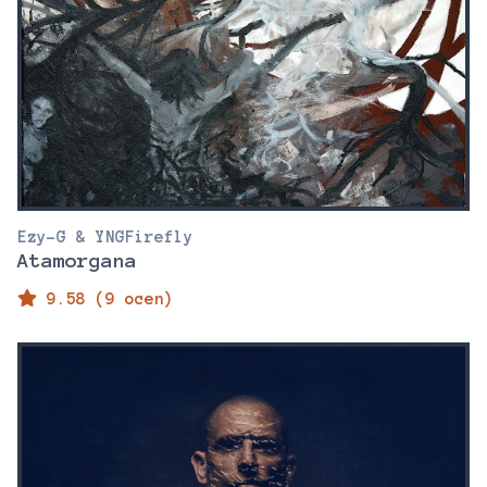
Ezy-G & YNGFirefly
Atamorgana
9.58 (9 ocen)