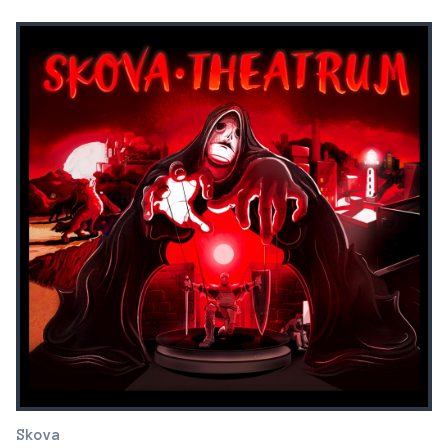
Skova