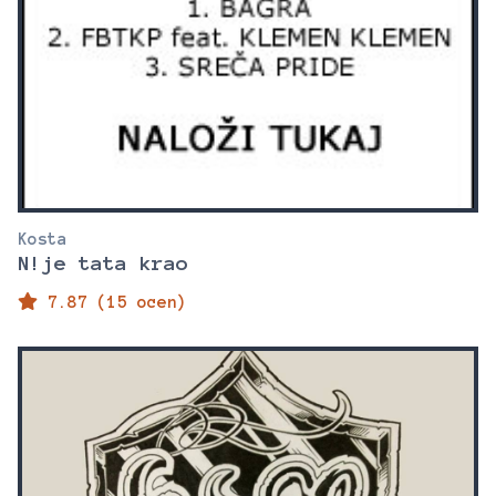
Kosta
N!je tata krao
7.87 (15 ocen)