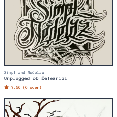
Simpl and Nedelaz
Unplugged ob železnici
7.56 (6 ocen)