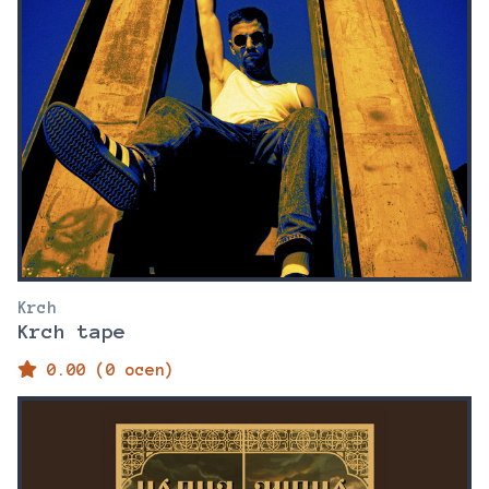
Krch
Krch tape
0.00 (0 ocen)