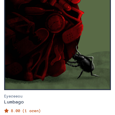
Eyeceeou
Lumbago
8.00 (1 ocen)