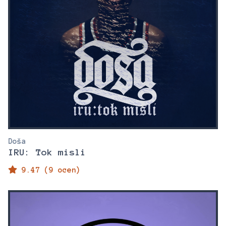
Doša
IRU: Tok misli
9.47 (9 ocen)