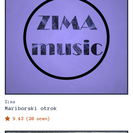
Zima
Mariborski otrok
9.43 (20 ocen)