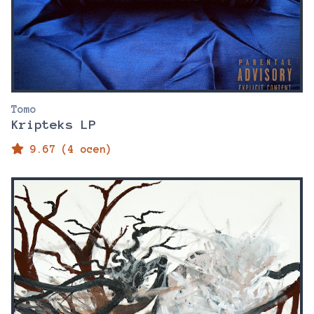
Tomo
Kripteks LP
9.67 (4 ocen)